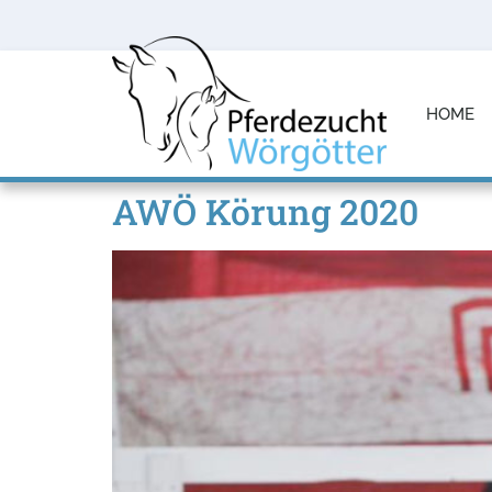
HOME
AWÖ Körung 2020