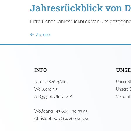
Jahresrückblick von D
Erfreulicher Jahresrückblick von uns gezogene
←
Zurück
INFO
UNSE
Unser St
Familie Wörgötter
Unsere 
Weißleiten 5
Verkauf
A-6393 St. Ulrich a.P.
Wolfgang +43 664 430 33 93
Christoph +43 664 260 92 09