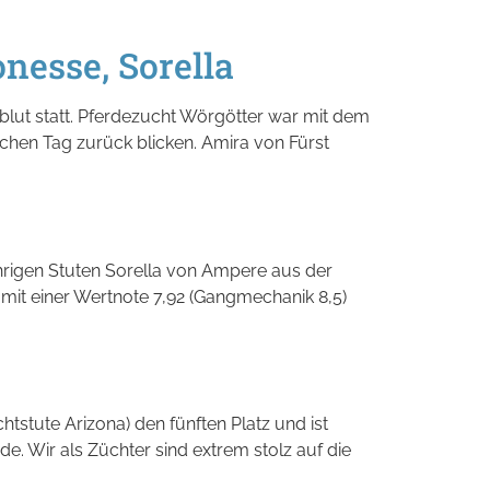
nesse, Sorella
lut statt. Pferdezucht Wörgötter war mit dem
ichen Tag zurück blicken. Amira von Fürst
ährigen Stuten Sorella von Ampere aus der
mit einer Wertnote 7,92 (Gangmechanik 8,5)
tstute Arizona) den fünften Platz und ist
e. Wir als Züchter sind extrem stolz auf die