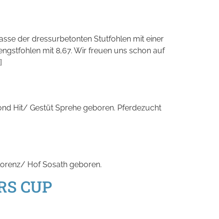
sse der dressurbetonten Stutfohlen mit einer
ngstfohlen mit 8,67. Wir freuen uns schon auf
]
ond Hit/ Gestüt Sprehe geboren. Pferdezucht
lorenz/ Hof Sosath geboren.
ARS CUP