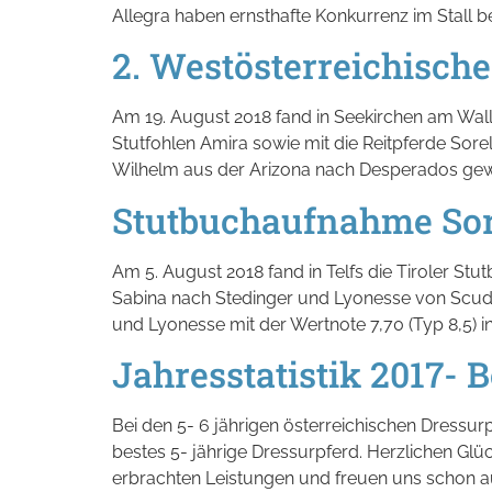
Allegra haben ernsthafte Konkurrenz im Stall
2. Westösterreichisch
Am 19. August 2018 fand in Seekirchen am Wal
Stutfohlen Amira sowie mit die Reitpferde Sore
Wilhelm aus der Arizona nach Desperados gew
Stutbuchaufnahme Sor
Am 5. August 2018 fand in Telfs die Tiroler St
Sabina nach Stedinger und Lyonesse von Scude
und Lyonesse mit der Wertnote 7,70 (Typ 8,5) in
Jahresstatistik 2017- B
Bei den 5- 6 jährigen österreichischen Dressur
bestes 5- jährige Dressurpferd. Herzlichen Glüc
erbrachten Leistungen und freuen uns schon au