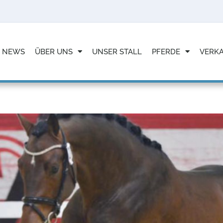
NEWS
ÜBER UNS
UNSER STALL
PFERDE
VERK