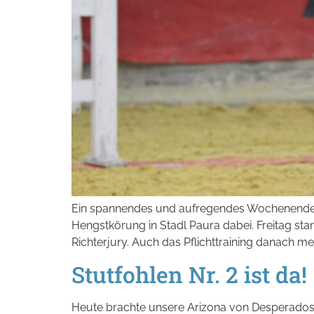
Ein spannendes und aufregendes Wochenende li
Hengstkörung in Stadl Paura dabei. Freitag st
Richterjury. Auch das Pflichttraining danach mei
Stutfohlen Nr. 2 ist da!
Heute brachte unsere Arizona von Desperados 