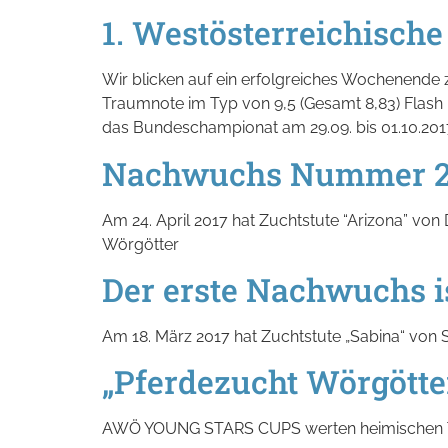
1. Westösterreichisch
Wir blicken auf ein erfolgreiches Wochenende 
Traumnote im Typ von 9,5 (Gesamt 8,83) Flash 
das Bundeschampionat am 29.09. bis 01.10.2017
Nachwuchs Nummer 2 i
Am 24. April 2017 hat Zuchtstute “Arizona” v
Wörgötter
Der erste Nachwuchs is
Am 18. März 2017 hat Zuchtstute „Sabina“ von
„Pferdezucht Wörgöt
AWÖ YOUNG STARS CUPS werten heimischen T