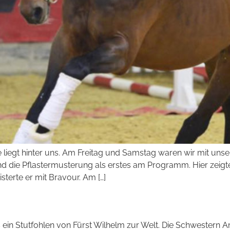
egt hinter uns. Am Freitag und Samstag waren wir mit unser
and die Pflastermusterung als erstes am Programm. Hier zeigt
sterte er mit Bravour. Am […]
ein Stutfohlen von Fürst Wilhelm zur Welt. Die Schwestern