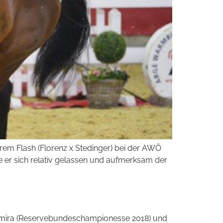
em Flash (Florenz x Stedinger) bei der AWÖ
e er sich relativ gelassen und aufmerksam der
 Amira (Reservebundeschampionesse 2018) und