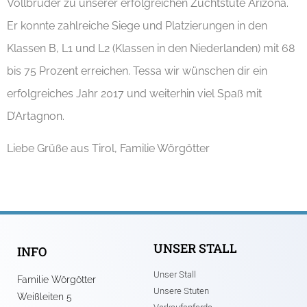
Vollbruder zu unserer erfolgreichen Zuchtstute Arizona.
Er konnte zahlreiche Siege und Platzierungen in den
Klassen B, L1 und L2 (Klassen in den Niederlanden) mit 68
bis 75 Prozent erreichen. Tessa wir wünschen dir ein
erfolgreiches Jahr 2017 und weiterhin viel Spaß mit
D’Artagnon.
Liebe Grüße aus Tirol, Familie Wörgötter
UNSER STALL
INFO
Unser Stall
Familie Wörgötter
Unsere Stuten
Weißleiten 5
Verkaufspferde