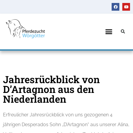
Jahresrückblick von
D’Artagnon aus den
Niederlanden
Erfreulicher Jahresrückblick von uns gezogenen 4
jährigen Desperados Sohn „D’Artagnon“ aus unserer Alina,