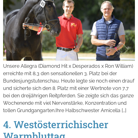
Unsere Allegra (Diamond Hit x Desperados x Ron William)
erreichte mit 8,3 den sensationellen 3. Platz bei der
Bundesjungstutenschau. Heute legte sie noch einen drauf
und sicherte sich den 8. Platz mit einer Wertnote von 7,7
bei den dreijährigen Reitpferden. Sie zeigte sich das ganze
Wochenende mit viel Nervenstärke, Konzentration und
tollen Grundgangarten.Ihre Halbschwester Amicella […]
4. Westösterrichischer
Warmbluttag