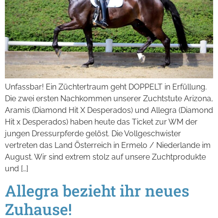
Unfassbar! Ein Züchtertraum geht DOPPELT in Erfüllung.
Die zwei ersten Nachkommen unserer Zuchtstute Arizona,
Aramis (Diamond Hit X Desperados) und Allegra (Diamond
Hit x Desperados) haben heute das Ticket zur WM der
jungen Dressurpferde gelöst. Die Vollgeschwister
vertreten das Land Österreich in Ermelo / Niederlande im
August. Wir sind extrem stolz auf unsere Zuchtprodukte
und […]
Allegra bezieht ihr neues
Zuhause!