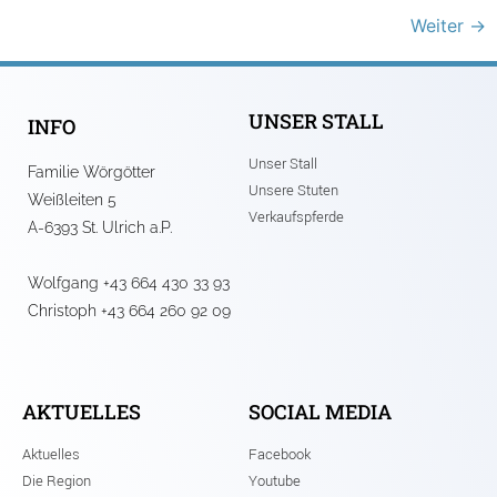
Weiter
→
UNSER STALL
INFO
Unser Stall
Familie Wörgötter
Unsere Stuten
Weißleiten 5
Verkaufspferde
A-6393 St. Ulrich a.P.
Wolfgang +43 664 430 33 93
Christoph +43 664 260 92 09
AKTUELLES
SOCIAL MEDIA
Aktuelles
Facebook
Die Region
Youtube