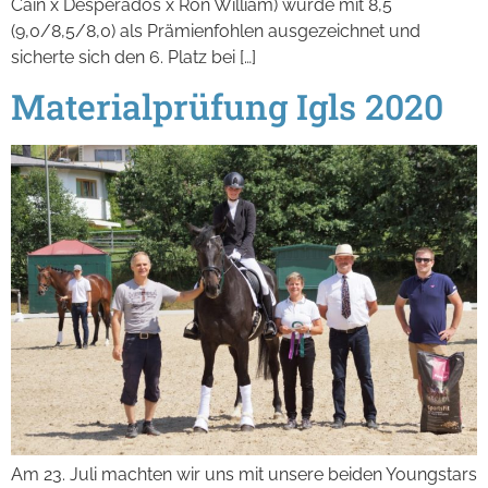
Cain x Desperados x Ron William) wurde mit 8,5
(9,0/8,5/8,0) als Prämienfohlen ausgezeichnet und
sicherte sich den 6. Platz bei […]
Materialprüfung Igls 2020
Am 23. Juli machten wir uns mit unsere beiden Youngstars