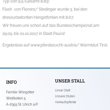
Typ von 9,5 (Gesamt 8,83)
Flash von Florenz/ Stedinger wurde 3. bei den
dressurbetonten Hengstfohlen mit 8,67.
Wir freuen uns schon auf das Bundeschampionat am
29.09. bis 01.10.2017 in Stadl Paura!
Ergebnisse auf www.pferdezucht-austria/ Warmblut Tirol
UNSER STALL
INFO
Unser Stall
Familie Wörgötter
Unsere Stuten
Weißleiten 5
Verkaufspferde
A-6393 St. Ulrich a.P.