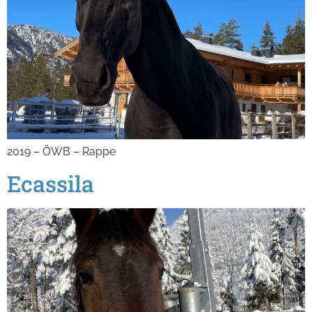
2019 – ÖWB – Rappe
Ecassila