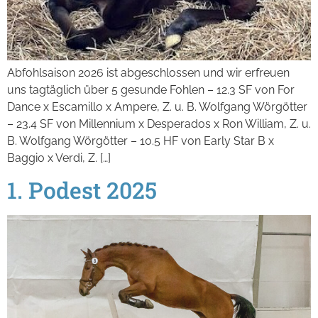
Abfohlsaison 2026 ist abgeschlossen und wir erfreuen
uns tagtäglich über 5 gesunde Fohlen – 12.3 SF von For
Dance x Escamillo x Ampere, Z. u. B. Wolfgang Wörgötter
– 23.4 SF von Millennium x Desperados x Ron William, Z. u.
B. Wolfgang Wörgötter – 10.5 HF von Early Star B x
Baggio x Verdi, Z. […]
1. Podest 2025