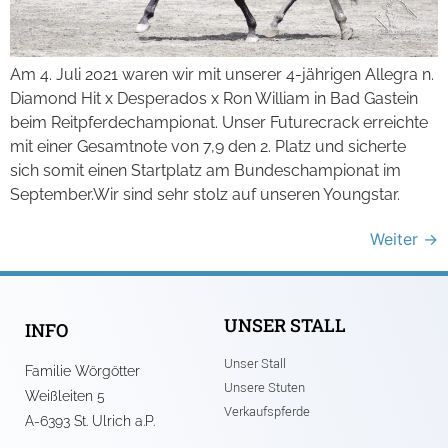
Am 4. Juli 2021 waren wir mit unserer 4-jährigen Allegra n.
Diamond Hit x Desperados x Ron William in Bad Gastein
beim Reitpferdechampionat. Unser Futurecrack erreichte
mit einer Gesamtnote von 7,9 den 2. Platz und sicherte
sich somit einen Startplatz am Bundeschampionat im
September.Wir sind sehr stolz auf unseren Youngstar.
Weiter
→
UNSER STALL
INFO
Unser Stall
Familie Wörgötter
Unsere Stuten
Weißleiten 5
Verkaufspferde
A-6393 St. Ulrich a.P.