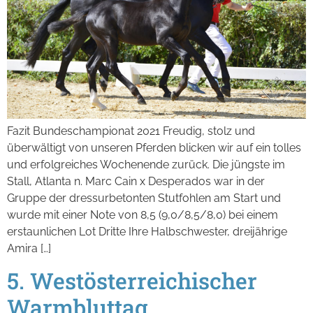
Fazit Bundeschampionat 2021 Freudig, stolz und
überwältigt von unseren Pferden blicken wir auf ein tolles
und erfolgreiches Wochenende zurück. Die jüngste im
Stall, Atlanta n. Marc Cain x Desperados war in der
Gruppe der dressurbetonten Stutfohlen am Start und
wurde mit einer Note von 8,5 (9,0/8,5/8,0) bei einem
erstaunlichen Lot Dritte Ihre Halbschwester, dreijährige
Amira […]
5. Westösterreichischer
Warmbluttag