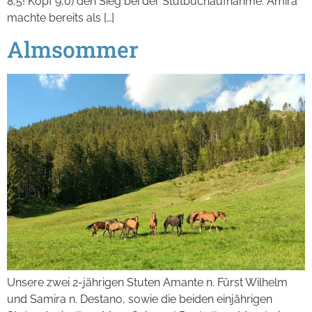
8,5! Kopf 9,0) den Sieg bei der Stutbuchaufnahme. Amira
machte bereits als […]
Almsommer
Unsere zwei 2-jährigen Stuten Amante n. Fürst Wilhelm
und Samira n. Destano, sowie die beiden einjährigen