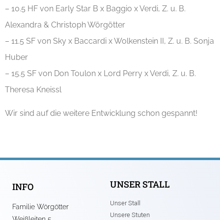
– 10.5 HF von Early Star B x Baggio x Verdi, Z. u. B.
Alexandra & Christoph Wörgötter
– 11.5 SF von Sky x Baccardi x Wolkenstein II, Z. u. B. Sonja
Huber
– 15.5 SF von Don Toulon x Lord Perry x Verdi, Z. u. B.
Theresa Kneissl
Wir sind auf die weitere Entwicklung schon gespannt!
UNSER STALL
INFO
Unser Stall
Familie Wörgötter
Unsere Stuten
Weißleiten 5