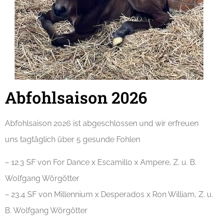
Abfohlsaison 2026
Abfohlsaison 2026 ist abgeschlossen und wir erfreuen
uns tagtäglich über 5 gesunde Fohlen
– 12.3 SF von For Dance x Escamillo x Ampere, Z. u. B.
Wolfgang Wörgötter
– 23.4 SF von Millennium x Desperados x Ron William, Z. u.
B. Wolfgang Wörgötter