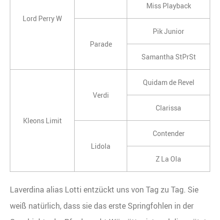
Miss Playback
Lord Perry W
Pik Junior
Parade
Samantha StPrSt
Quidam de Revel
Verdi
Clarissa
Kleons Limit
Contender
Lidola
Z La Ola
Laverdina alias Lotti entzückt uns von Tag zu Tag. Sie
weiß natürlich, dass sie das erste Springfohlen in der