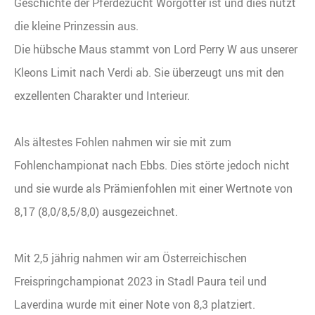
Geschichte der Pferdezucht Wörgötter ist und dies nützt
die kleine Prinzessin aus.
Die hübsche Maus stammt von Lord Perry W aus unserer
Kleons Limit nach Verdi ab. Sie überzeugt uns mit den
exzellenten Charakter und Interieur.
Als ältestes Fohlen nahmen wir sie mit zum
Fohlenchampionat nach Ebbs. Dies störte jedoch nicht
und sie wurde als Prämienfohlen mit einer Wertnote von
8,17 (8,0/8,5/8,0) ausgezeichnet.
Mit 2,5 jährig nahmen wir am Österreichischen
Freispringchampionat 2023 in Stadl Paura teil und
Laverdina wurde mit einer Note von 8,3 platziert.