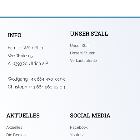
UNSER STALL
INFO
Unser Stall
Familie Wörgötter
Unsere Stuten
Weißleiten 5
Verkaufspferde
A-6393 St. Ulrich a.P.
Wolfgang +43 664 430 33 93
Christoph +43 664 260 92 09
AKTUELLES
SOCIAL MEDIA
Aktuelles
Facebook
Die Region
Youtube