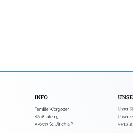
INFO
UNSE
Unser St
Familie Wörgötter
Unsere 
Weißleiten 5
Verkauf
A-6393 St. Ulrich a.P.