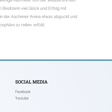
r wenige Kilometer von der weltberühmten
esitzerin viel Glück und Erfolg mit
n in der Aachener Arena etwas abguckt und
sphäre zu reiten, erfüllt.
SOCIAL MEDIA
Facebook
Youtube