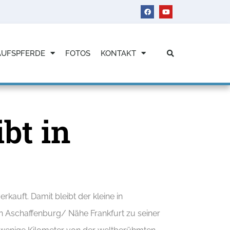
AUFSPFERDE
FOTOS
KONTAKT
ibt in
kauft. Damit bleibt der kleine in
n Aschaffenburg/ Nähe Frankfurt zu seiner