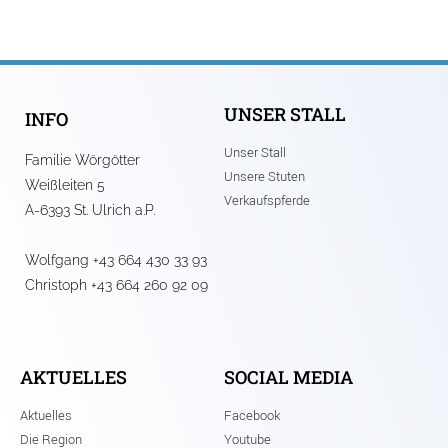
UNSER STALL
INFO
Unser Stall
Familie Wörgötter
Unsere Stuten
Weißleiten 5
Verkaufspferde
A-6393 St. Ulrich a.P.
Wolfgang +43 664 430 33 93
Christoph +43 664 260 92 09
AKTUELLES
SOCIAL MEDIA
Aktuelles
Facebook
Die Region
Youtube