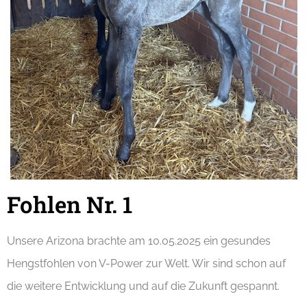
Fohlen Nr. 1
Unsere Arizona brachte am 10.05.2025 ein gesundes
Hengstfohlen von V-Power zur Welt. Wir sind schon auf
die weitere Entwicklung und auf die Zukunft gespannt.