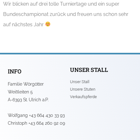
Wir blicken auf drei tolle Turniertage und ein super
Bundeschampionat zurück und freuen uns schon sehr
auf nächstes Jahr
UNSER STALL
INFO
Unser Stall
Familie Wörgötter
Unsere Stuten
Weißleiten 5
Verkaufspferde
A-6393 St. Ulrich a.P.
Wolfgang +43 664 430 33 93
Christoph +43 664 260 92 09