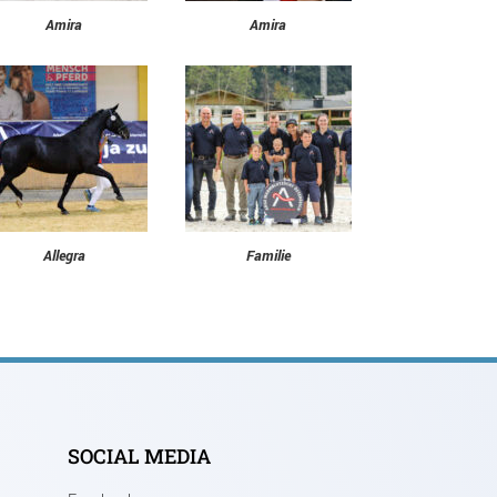
Amira
Amira
Allegra
Familie
SOCIAL MEDIA