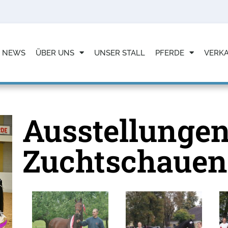
NEWS
ÜBER UNS
UNSER STALL
PFERDE
VERK
Ausstellungen
Zuchtschauen