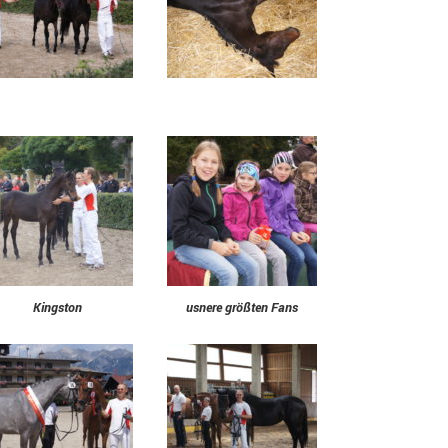
Kingston
usnere größten Fans