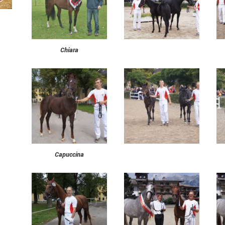
Chiara
Capuccina